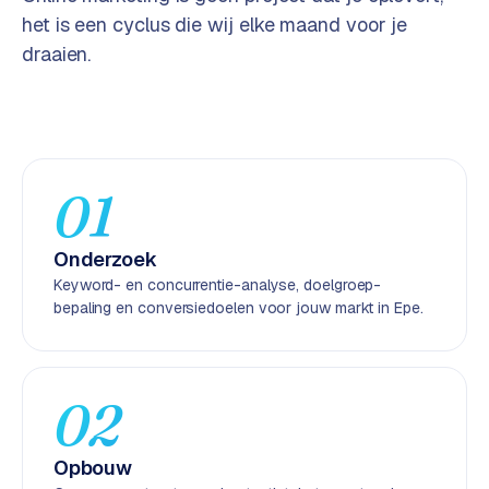
e
het is een cyclus die wij elke maand voor je
n
draaien.
t
r
a
l
·
01
S
h
o
Onderzoek
p
Keyword- en concurrentie-analyse, doelgroep-
i
bepaling en conversiedoelen voor jouw markt in Epe.
f
y
S
02
t
o
Opbouw
c