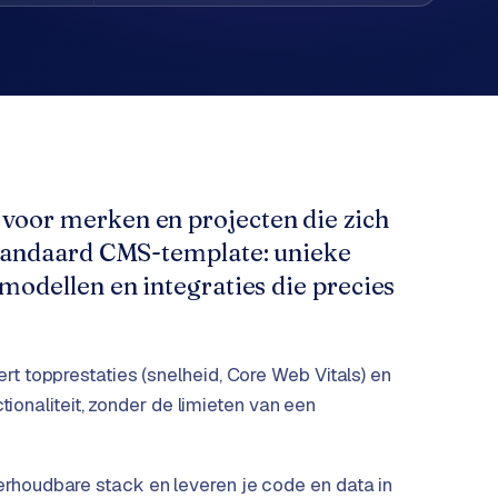
voor merken en projecten die zich
 standaard CMS-template: unieke
tmodellen en integraties die precies
 topprestaties (snelheid, Core Web Vitals) en
ctionaliteit, zonder de limieten van een
houdbare stack en leveren je code en data in