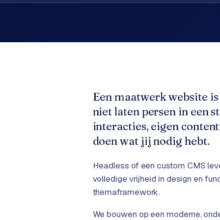
Een maatwerk website is 
niet laten persen in een
interacties, eigen conten
doen wat jij nodig hebt.
Headless of een custom CMS levert
volledige vrijheid in design en fun
themaframework.
We bouwen op een moderne, onder