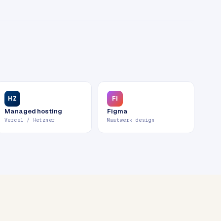
HZ
Fi
Managed hosting
Figma
Vercel / Hetzner
Maatwerk design