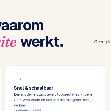
waarom
werkt.
ite
Geen pla
Snel & schaalbaar
Een moderne stack levert topprestaties: groene
Core Web Vitals en een site die meegroeit met je
verkeer.
Headless / SSR