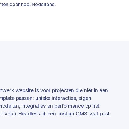
anten door heel Nederland.
werk website is voor projecten die niet in een
late passen: unieke interacties, eigen
odellen, integraties en performance op het
niveau. Headless of een custom CMS, wat past.