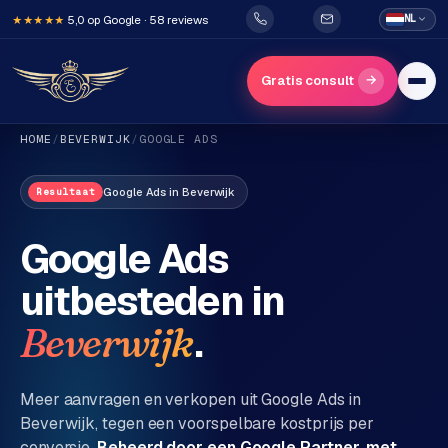
5,0 op Google · 58 reviews
NL
★★★★★
→
Gratis consult
HOME
/
BEVERWIJK
/
GOOGLE ADS
Google Ads
in
Beverwijk
Resultaat
Google Ads
uitbesteden in
H
o
.
Beverwijk
m
e
Meer aanvragen en verkopen uit Google Ads in
Beverwijk
, tegen een voorspelbare kostprijs per
Diensten
conversie.
Beheerd door een Google Partner, met