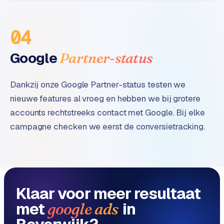
e
04
Google
Partner-status
Dankzij onze Google Partner-status testen we
nieuwe features al vroeg en hebben we bij grotere
accounts rechtstreeks contact met Google. Bij elke
campagne checken we eerst de conversietracking.
Klaar voor meer resultaat
met
in
google ads