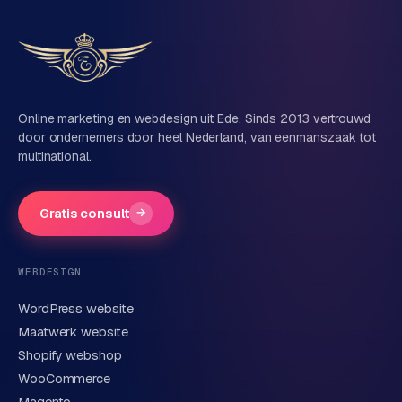
Vertel ons over je project
Naam
Online marketing en webdesign uit Ede. Sinds 2013 vertrouwd
door ondernemers door heel Nederland, van eenmanszaak tot
multinational.
Bedrijfsnaam
(optioneel)
Gratis consult
→
Telefoonnummer
(optioneel)
WEBDESIGN
WordPress website
E-mail
Maatwerk website
Shopify webshop
WooCommerce
Korte omschrijving van je vraag of project
Magento