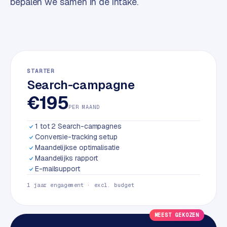
bepalen we samen in de intake.
w
a
r
e
·
W
STARTER
o
Search-campagne
o
€195
C
PER MAAND
o
m
1 tot 2 Search-campagnes
m
Conversie-tracking setup
e
Maandelijkse optimalisatie
r
Maandelijks rapport
E-mailsupport
c
e
1 jaar engagement · excl. budget
ONLINE
MEEST GEKOZEN
MARKETING