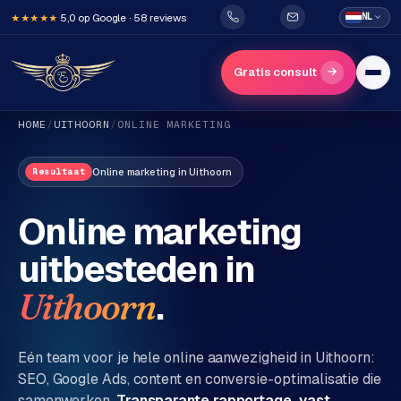
5,0 op Google · 58 reviews
NL
★★★★★
→
Gratis consult
HOME
/
UITHOORN
/
ONLINE MARKETING
Online marketing
in
Uithoorn
Resultaat
Online marketing
uitbesteden in
H
o
.
Uithoorn
m
e
Eén team voor je hele online aanwezigheid in
Uithoorn
:
SEO, Google Ads, content en conversie-optimalisatie die
Diensten
samenwerken.
Transparante rapportage, vast