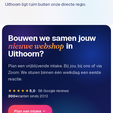
Uithoorn ligt ruim buiten onze directe regio.
Bouwen we samen jouw
in
nieuwe webshop
Uithoorn?
Plan een vrijblijvende intake. Bij jou, bij ons of via
Zoom. We sturen binnen één werkdag een eerste
reactie.
★★★★★
5,0
·
58
Google reviews
300+
klanten sinds 2013
Plan een intake