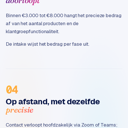
doorloopt
e
Binnen €3.000 tot €8.000 hangt het precieze bedrag
af van het aantal producten en de
klantgroepfunctionaliteit.
De intake wijst het bedrag per fase uit.
04
Op afstand, met dezelfde
precisie
Contact verloopt hoofdzakelijk via Zoom of Teams;