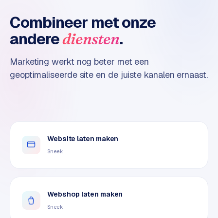
n
t
Combineer met onze
e
andere
.
diensten
n
t
m
Marketing werkt nog beter met een
a
geoptimaliseerde site en de juiste kanalen ernaast.
r
k
e
t
i
n
Website laten maken
g
Sneek
B
o
l
Webshop laten maken
.
Sneek
c