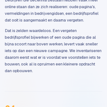
Bedrijven die decennia bestaan hebben vaak meer
e
online staan dan ze zich realiseren: oude pagina's,
vermeldingen in bedrijvengidsen, een bedrijfsprofiel
dat ooit is aangemaakt en daarna vergeten.
Dat is zelden waardeloos. Een vergeten
bedrijfsprofiel bijwerken of een oude pagina die al
bijna scoort naar boven werken, levert vaak sneller
iets op dan een nieuwe campagne. We inventariseren
daarom eerst wat er is voordat we voorstellen iets te
bouwen, ook al is opruimen een kleinere opdracht
dan opbouwen.