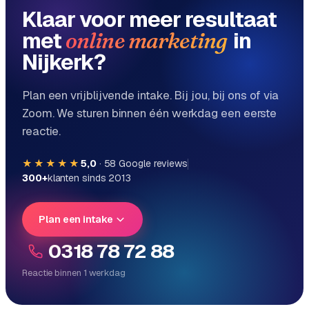
Klaar voor meer resultaat
met
in
online marketing
Nijkerk?
Plan een vrijblijvende intake. Bij jou, bij ons of via
Zoom. We sturen binnen één werkdag een eerste
reactie.
★★★★★
5,0
·
58
Google reviews
300+
klanten sinds 2013
Plan een intake
0318 78 72 88
Reactie binnen 1 werkdag
Reactie binnen 1 werkdag
Direct persoonlijk contact, geen ticketsysteem