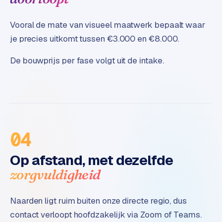
e
Vooral de mate van visueel maatwerk bepaalt waar
je precies uitkomt tussen €3.000 en €8.000.
De bouwprijs per fase volgt uit de intake.
04
Op afstand, met dezelfde
zorgvuldigheid
Naarden ligt ruim buiten onze directe regio, dus
contact verloopt hoofdzakelijk via Zoom of Teams.