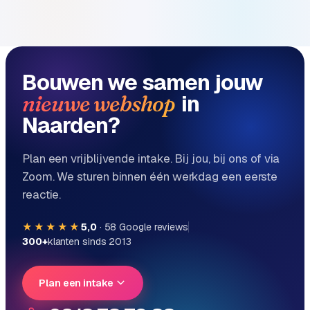
Bouwen we samen jouw
in
nieuwe webshop
Naarden?
Plan een vrijblijvende intake. Bij jou, bij ons of via
Zoom. We sturen binnen één werkdag een eerste
reactie.
★★★★★
5,0
·
58
Google reviews
300+
klanten sinds 2013
Plan een intake