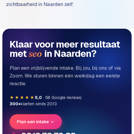
zichtbaarheid in Naarden zelf.
e
Klaar voor meer resultaat
met
in Naarden?
seo
Plan een vrijblijvende intake. Bij jou, bij ons of via
Zoom. We sturen binnen één werkdag een eerste
reactie.
★★★★★
5,0
·
58
Google reviews
300+
klanten sinds 2013
Plan een intake