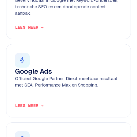
Beter vindbaar in Google met keyword-onderzoek,
k
technische SEO en een doorlopende content-
F
aanpak.
l
o
LEES MEER →
w
S
w
a
n
Google Ads
p
Officieel Google Partner. Direct meetbaar resultaat
r
met SEA, Performance Max en Shopping.
o
d
u
LEES MEER →
c
t
f
e
e