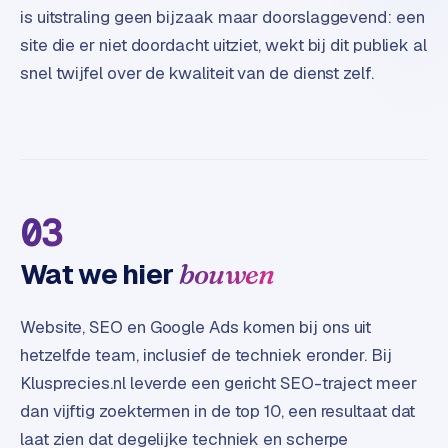
e
is uitstraling geen bijzaak maar doorslaggevend: een
t
site die er niet doordacht uitziet, wekt bij dit publiek al
s
e
snel twijfel over de kwaliteit van de dienst zelf.
n
w
i
n
k
e
03
l
Wat we hier
bouwen
W
o
o
Website, SEO en Google Ads komen bij ons uit
n
hetzelfde team, inclusief de techniek eronder. Bij
e
Klusprecies.nl leverde een gericht SEO-traject meer
n
dan vijftig zoektermen in de top 10, een resultaat dat
i
laat zien dat degelijke techniek en scherpe
n