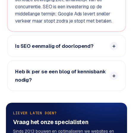
w
concurrentie. SEO is een investering op de
e
middellange termijn; Google Ads levert sneller
b
verkeer maar stopt zodra je stopt met betalen.
s
i
t
e
Is SEO eenmalig of doorlopend?
ERP &
PREMIUM
KOPPELINGEN
Heb ik per se een blog of kennisbank
B
nodig?
u
s
i
n
e
LIEVER LATEN DOEN?
s
Vraag het onze specialisten
s
Sinds 2013 bouwen en optimaliseren we websites en
C