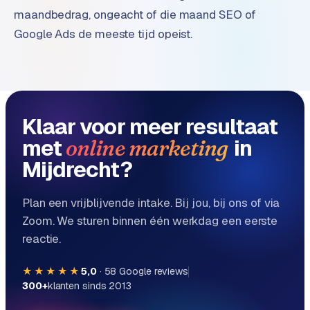
e
maandbedrag, ongeacht of die maand SEO of
Google Ads de meeste tijd opeist.
Klaar voor meer resultaat
met
in
online marketing
Mijdrecht?
Plan een vrijblijvende intake. Bij jou, bij ons of via
Zoom. We sturen binnen één werkdag een eerste
reactie.
★★★★★
5,0
·
58
Google reviews
300+
klanten sinds 2013