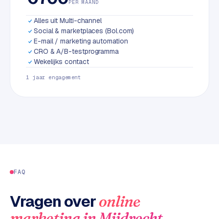
PER MAAND
L
i
Alles uit Multi-channel
n
Social & marketplaces (Bol.com)
k
E-mail / marketing automation
b
CRO & A/B-testprogramma
u
Wekelijks contact
i
1 jaar engagement
l
d
i
n
g
G
o
FAQ
o
g
Vragen over
online
l
e
.
marketing
in
Mijdrecht
A