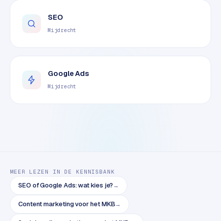
o
SEO
m
m
Mijdrecht
a
r
k
Google Ads
e
t
Mijdrecht
p
l
a
c
e
MEER LEZEN IN DE KENNISBANK
BRANCHE-
EXPERTISE
SEO of Google Ads: wat kies je?
→
F
Content marketing voor het MKB
→
i