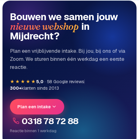
Bouwen we samen jouw
in
nieuwe webshop
Mijdrecht?
Plan een vrijblijvende intake. Bij jou, bij ons of via
Zoom. We sturen binnen één werkdag een eerste
reactie.
★★★★★
5,0
·
58
Google reviews
300+
klanten sinds 2013
Plan een intake
0318 78 72 88
Reactie binnen 1 werkdag