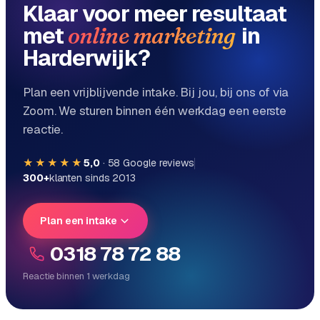
Klaar voor meer resultaat
met
in
online marketing
Harderwijk?
Plan een vrijblijvende intake. Bij jou, bij ons of via
Zoom. We sturen binnen één werkdag een eerste
reactie.
★★★★★
5,0
·
58
Google reviews
300+
klanten sinds 2013
Plan een intake
0318 78 72 88
Reactie binnen 1 werkdag
Reactie binnen 1 werkdag
Direct persoonlijk contact, geen ticketsysteem