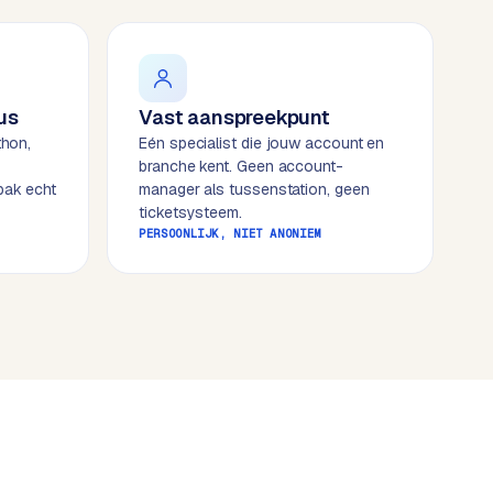
us
Vast aanspreekpunt
thon,
Eén specialist die jouw account en
branche kent. Geen account-
pak echt
manager als tussenstation, geen
ticketsysteem.
PERSOONLIJK, NIET ANONIEM