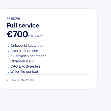
PREMIUM
Full service
€700
PER MAAND
Onbeperkt keywords
Alles uit Business
6+ artikelen per maand
Outreach & PR
CRO & A/B-testen
Wekelijks contact
1 jaar engagement