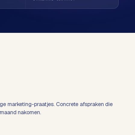
e marketing-praatjes. Concrete afspraken die
 maand nakomen.