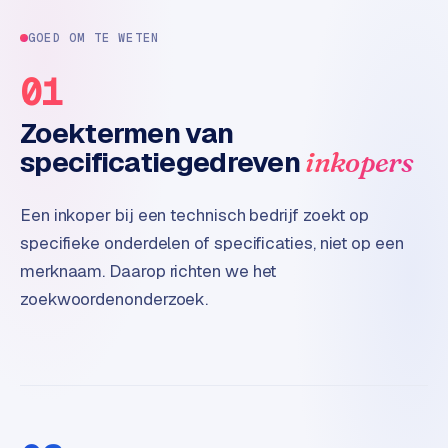
e
t
GOED OM TE WETEN
s
e
01
n
w
Zoektermen van
i
specificatiegedreven
inkopers
n
k
e
Een inkoper bij een technisch bedrijf zoekt op
l
specifieke onderdelen of specificaties, niet op een
merknaam. Daarop richten we het
W
zoekwoordenonderzoek.
o
o
n
e
n
i
n