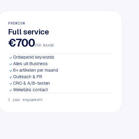
PREMIUM
Full service
€700
PER MAAND
Onbeperkt keywords
Alles uit Business
6+ artikelen per maand
Outreach & PR
CRO & A/B-testen
Wekelijks contact
1 jaar engagement