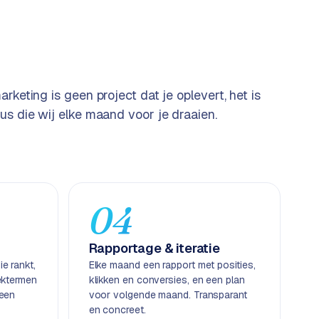
arketing is geen project dat je oplevert, het is
us die wij elke maand voor je draaien.
04
Rapportage & iteratie
e rankt,
Elke maand een rapport met posities,
ektermen
klikken en conversies, en een plan
geen
voor volgende maand. Transparant
en concreet.