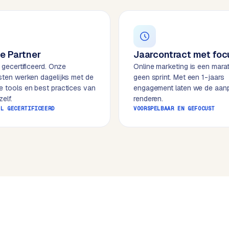
e Partner
Jaarcontract met foc
l gecertificeerd. Onze
Online marketing is een mara
isten werken dagelijks met de
geen sprint. Met een 1-jaars
e tools en best practices van
engagement laten we de aan
elf.
renderen.
EL GECERTIFICEERD
VOORSPELBAAR EN GEFOCUST