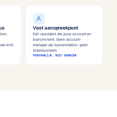
us
Vast aanspreekpunt
thon,
Eén specialist die jouw account en
branche kent. Geen account-
pak echt
manager als tussenstation, geen
ticketsysteem.
PERSOONLIJK, NIET ANONIEM