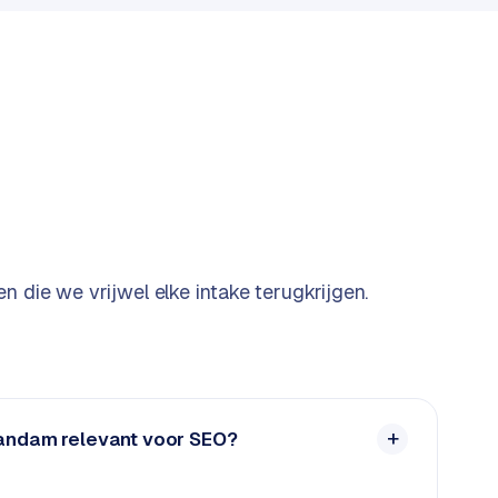
n die we vrijwel elke intake terugkrijgen.
aandam relevant voor SEO?