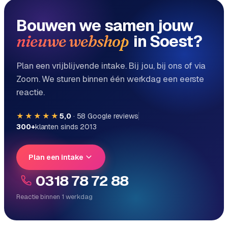
Bouwen we samen jouw
in Soest?
nieuwe webshop
Plan een vrijblijvende intake. Bij jou, bij ons of via
Zoom. We sturen binnen één werkdag een eerste
reactie.
★★★★★
5,0
·
58
Google reviews
300+
klanten sinds 2013
Plan een intake
0318 78 72 88
Reactie binnen 1 werkdag
Reactie binnen 1 werkdag
Direct persoonlijk contact, geen ticketsysteem