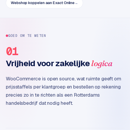
Webshop koppelen aan Exact Online
→
e
GOED OM TE WETEN
01
Vrijheid voor zakelijke
logica
WooCommerce is open source, wat ruimte geeft om
prijsstaffels per klantgroep en bestellen op rekening
precies zo in te richten als een Rotterdams
handelsbedrijf dat nodig heeft.