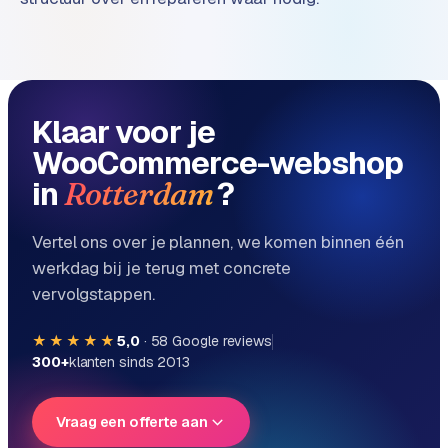
Klaar voor je
WooCommerce-webshop
in
?
Rotterdam
Vertel ons over je plannen, we komen binnen één
werkdag bij je terug met concrete
vervolgstappen.
★★★★★
5,0
·
58
Google reviews
300+
klanten sinds 2013
Vraag een offerte aan