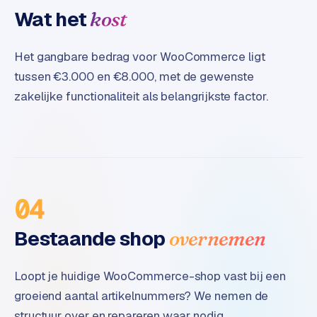
Wat het
kost
Het gangbare bedrag voor WooCommerce ligt
tussen €3.000 en €8.000, met de gewenste
zakelijke functionaliteit als belangrijkste factor.
04
Bestaande shop
overnemen
Loopt je huidige WooCommerce-shop vast bij een
groeiend aantal artikelnummers? We nemen de
structuur over en repareren waar nodig.