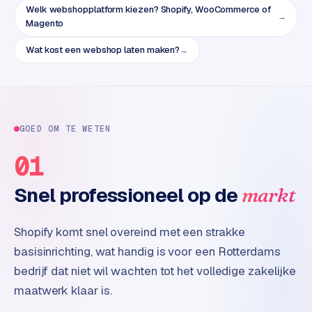
Welk webshopplatform kiezen? Shopify, WooCommerce of
e
→
Magento
Wat kost een webshop laten maken?
→
GOED OM TE WETEN
01
Snel professioneel op de
markt
Shopify komt snel overeind met een strakke
basisinrichting, wat handig is voor een Rotterdams
bedrijf dat niet wil wachten tot het volledige zakelijke
maatwerk klaar is.