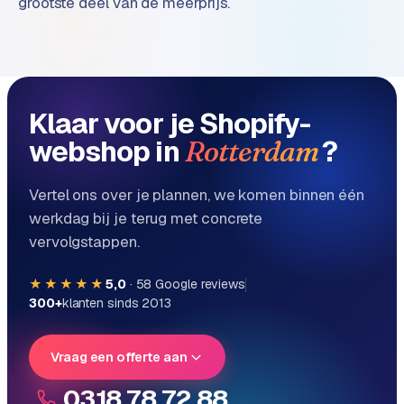
grootste deel van de meerprijs.
Klaar voor je Shopify-
webshop in
?
Rotterdam
Vertel ons over je plannen, we komen binnen één
werkdag bij je terug met concrete
vervolgstappen.
★★★★★
5,0
·
58
Google reviews
300+
klanten sinds 2013
Vraag een offerte aan
0318 78 72 88