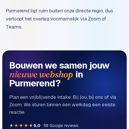
Purmerend ligt ruim buiten onze directe regio, dus
verloopt het overleg voornamelijk via Zoom of
Teams.
Bouwen we samen jouw
in
nieuwe webshop
Purmerend?
Plan een vrijblijvende intake. Bij jou, bij ons of via
Zoom. We sturen binnen één werkdag een eerste
reactie.
★★★★★
5,0
·
58
Google reviews