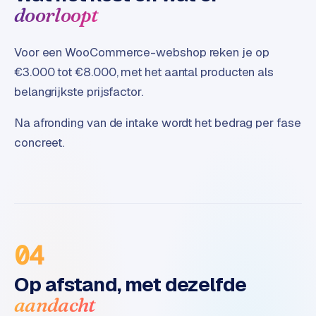
doorloopt
e
Voor een WooCommerce-webshop reken je op
€3.000 tot €8.000, met het aantal producten als
belangrijkste prijsfactor.
Na afronding van de intake wordt het bedrag per fase
concreet.
04
Op afstand, met dezelfde
aandacht