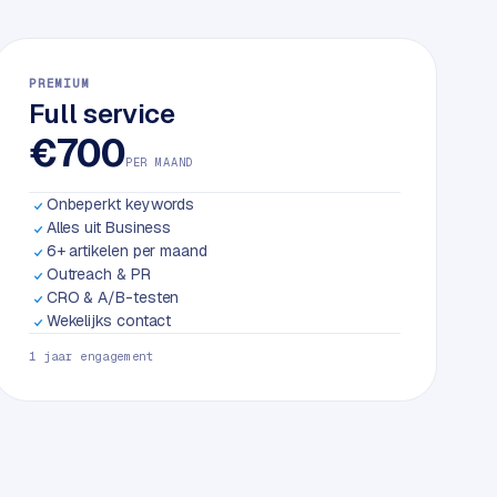
PREMIUM
Full service
€700
PER MAAND
Onbeperkt keywords
Alles uit Business
6+ artikelen per maand
Outreach & PR
CRO & A/B-testen
Wekelijks contact
1 jaar engagement