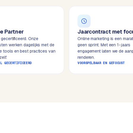
e Partner
Jaarcontract met foc
l gecertificeerd. Onze
Online marketing is een mara
isten werken dagelijks met de
geen sprint. Met een 1-jaars
e tools en best practices van
engagement laten we de aan
elf.
renderen.
EL GECERTIFICEERD
VOORSPELBAAR EN GEFOCUST