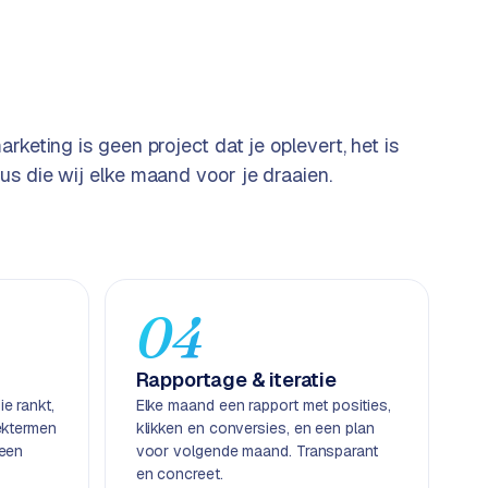
arketing is geen project dat je oplevert, het is
us die wij elke maand voor je draaien.
04
Rapportage & iteratie
e rankt,
Elke maand een rapport met posities,
ektermen
klikken en conversies, en een plan
geen
voor volgende maand. Transparant
en concreet.