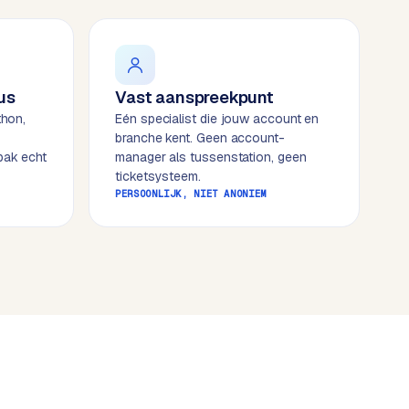
us
Vast aanspreekpunt
thon,
Eén specialist die jouw account en
branche kent. Geen account-
pak echt
manager als tussenstation, geen
ticketsysteem.
PERSOONLIJK, NIET ANONIEM