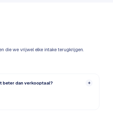
n die we vrijwel elke intake terugkrijgen.
nt beter dan verkooptaal?