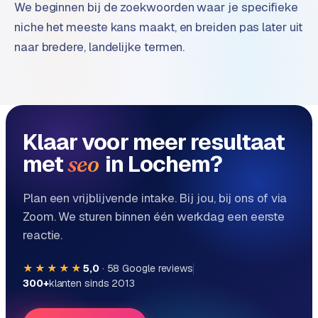
We beginnen bij de zoekwoorden waar je specifieke
e
niche het meeste kans maakt, en breiden pas later uit
naar bredere, landelijke termen.
Klaar voor meer resultaat
met
in Lochem?
seo
Plan een vrijblijvende intake. Bij jou, bij ons of via
Zoom. We sturen binnen één werkdag een eerste
reactie.
★★★★★
5,0
·
58
Google reviews
300+
klanten sinds 2013