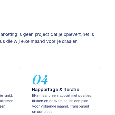
arketing is geen project dat je oplevert, het is
us die wij elke maand voor je draaien.
04
Rapportage & iteratie
e rankt,
Elke maand een rapport met posities,
ektermen
klikken en conversies, en een plan
geen
voor volgende maand. Transparant
en concreet.