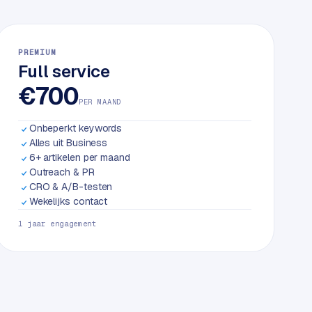
PREMIUM
Full service
€700
PER MAAND
Onbeperkt keywords
Alles uit Business
6+ artikelen per maand
Outreach & PR
CRO & A/B-testen
Wekelijks contact
1 jaar engagement