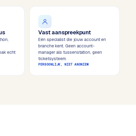
us
Vast aanspreekpunt
thon,
Eén specialist die jouw account en
branche kent. Geen account-
pak echt
manager als tussenstation, geen
ticketsysteem.
PERSOONLIJK, NIET ANONIEM