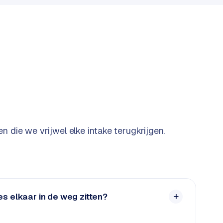
n die we vrijwel elke intake terugkrijgen.
s elkaar in de weg zitten?