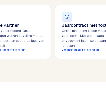
e Partner
Jaarcontract met foc
l gecertificeerd. Onze
Online marketing is een mara
isten werken dagelijks met de
geen sprint. Met een 1-jaars
e tools en best practices van
engagement laten we de aan
elf.
renderen.
EL GECERTIFICEERD
VOORSPELBAAR EN GEFOCUST