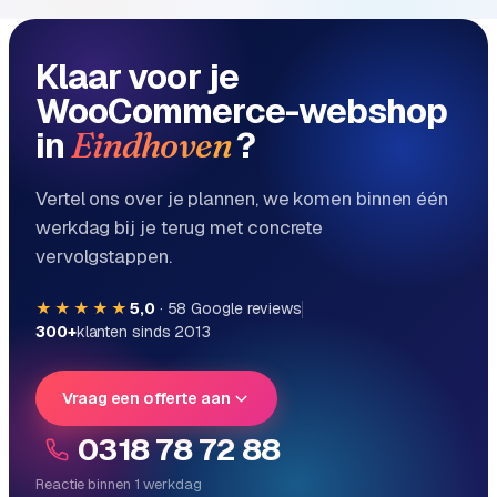
Klaar voor je
WooCommerce-webshop
in
?
Eindhoven
Vertel ons over je plannen, we komen binnen één
werkdag bij je terug met concrete
vervolgstappen.
★★★★★
5,0
·
58
Google reviews
300+
klanten sinds 2013
Vraag een offerte aan
0318 78 72 88
Reactie binnen 1 werkdag