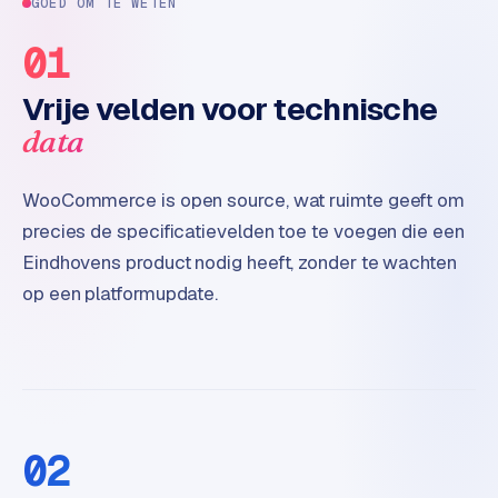
GOED OM TE WETEN
e
01
Vrije velden voor technische
data
WooCommerce is open source, wat ruimte geeft om
precies de specificatievelden toe te voegen die een
Eindhovens product nodig heeft, zonder te wachten
op een platformupdate.
02