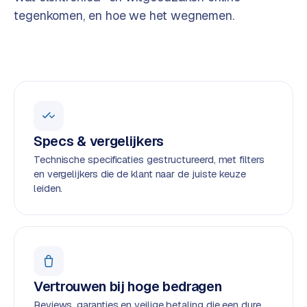
o
w
tegenkomen, en hoe we het wegnemen.
C
i
o
j
m
z
m
e
e
r
c
F
e
Specs & vergelijkers
A
w
Q
Technische specificaties gestructureerd, met filters
e
en vergelijkers die de klant naar de juiste keuze
b
leiden.
C
s
h
o
o
n
p
t
a
B
Vertrouwen bij hoge bedragen
c
2
Reviews, garanties en veilige betaling die een dure