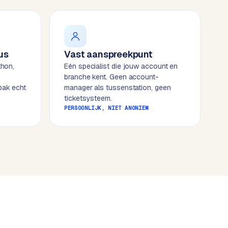
us
Vast aanspreekpunt
thon,
Eén specialist die jouw account en
branche kent. Geen account-
pak echt
manager als tussenstation, geen
ticketsysteem.
PERSOONLIJK, NIET ANONIEM