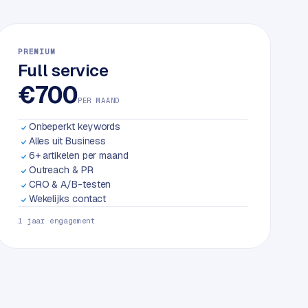
PREMIUM
Full service
€700
PER MAAND
Onbeperkt keywords
Alles uit Business
6+ artikelen per maand
Outreach & PR
CRO & A/B-testen
Wekelijks contact
1 jaar engagement