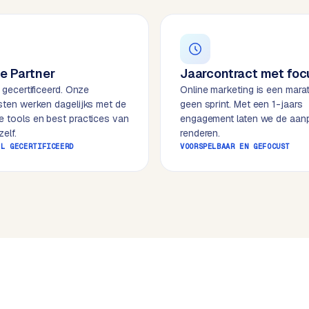
e Partner
Jaarcontract met foc
l gecertificeerd. Onze
Online marketing is een mara
isten werken dagelijks met de
geen sprint. Met een 1-jaars
e tools en best practices van
engagement laten we de aan
elf.
renderen.
EL GECERTIFICEERD
VOORSPELBAAR EN GEFOCUST