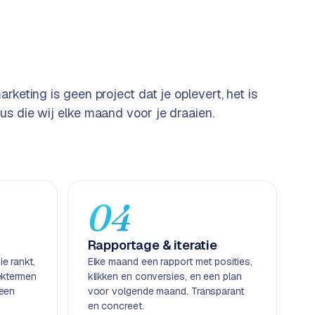
arketing is geen project dat je oplevert, het is
us die wij elke maand voor je draaien.
04
Rapportage & iteratie
e rankt,
Elke maand een rapport met posities,
ektermen
klikken en conversies, en een plan
geen
voor volgende maand. Transparant
en concreet.