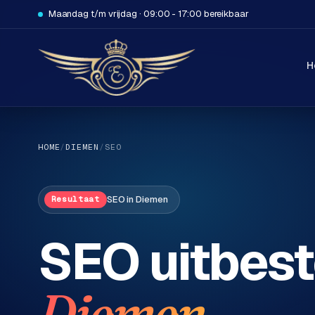
Maandag t/m vrijdag · 09:00 - 17:00 bereikbaar
H
HOME
/
DIEMEN
/
SEO
SEO
in
Diemen
Resultaat
H
SEO uitbest
o
m
e
.
Diemen