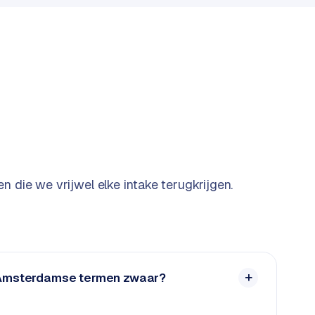
n die we vrijwel elke intake terugkrijgen.
p Amsterdamse termen zwaar?