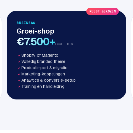
MEEST GEKOZEN
BUSINESS
Groei-shop
€7.500+
EXCL. BTW
Shopify of Magento
Volledig branded theme
Productimport & migratie
Marketing-koppelingen
Analytics & conversie-setup
Training en handleiding