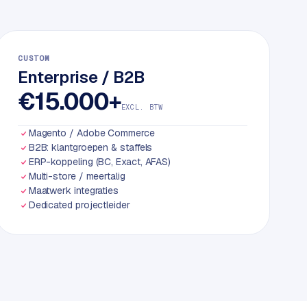
CUSTOM
Enterprise / B2B
€15.000+
EXCL. BTW
Magento / Adobe Commerce
B2B: klantgroepen & staffels
ERP-koppeling (BC, Exact, AFAS)
Multi-store / meertalig
Maatwerk integraties
Dedicated projectleider