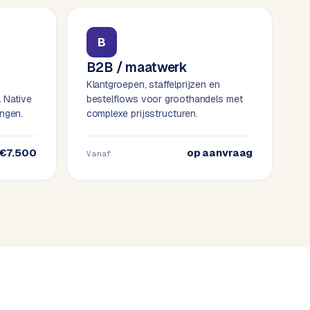
B
B2B / maatwerk
Klantgroepen, staffelprijzen en
. Native
bestelflows voor groothandels met
ngen.
complexe prijsstructuren.
€7.500
op aanvraag
Vanaf