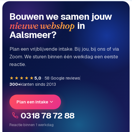
Bouwen we samen jouw
in
nieuwe webshop
Aalsmeer?
Plan een vrijblijvende intake. Bij jou, bij ons of via
Zoom. We sturen binnen één werkdag een eerste
reactie.
★★★★★
5,0
·
58
Google reviews
300+
klanten sinds 2013
Plan een intake
0318 78 72 88
Reactie binnen 1 werkdag