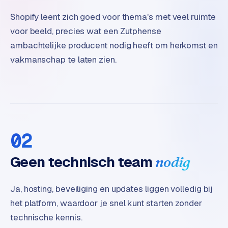
e
Shopify leent zich goed voor thema's met veel ruimte
voor beeld, precies wat een Zutphense
ambachtelijke producent nodig heeft om herkomst en
vakmanschap te laten zien.
02
Geen technisch team
nodig
Ja, hosting, beveiliging en updates liggen volledig bij
het platform, waardoor je snel kunt starten zonder
technische kennis.