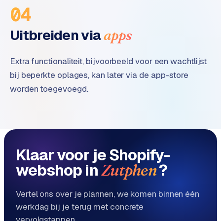
04
Uitbreiden via
apps
Extra functionaliteit, bijvoorbeeld voor een wachtlijst
bij beperkte oplages, kan later via de app-store
worden toegevoegd.
Klaar voor je Shopify-
webshop in
?
Zutphen
Vertel ons over je plannen, we komen binnen één
werkdag bij je terug met concrete
vervolgstappen.