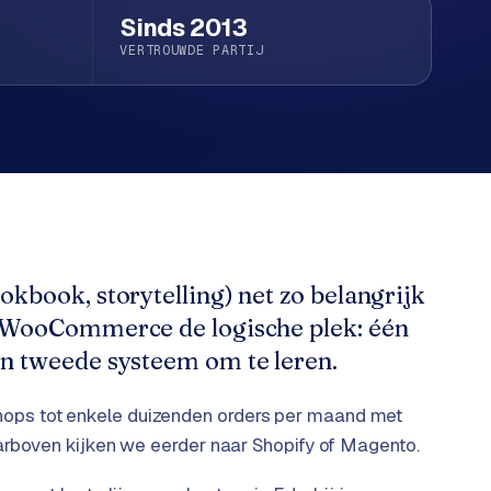
Sinds 2013
VERTROUWDE PARTIJ
okbook, storytelling) net zo belangrijk
is WooCommerce de logische plek: één
en tweede systeem om te leren.
ps tot enkele duizenden orders per maand met
arboven kijken we eerder naar Shopify of Magento.