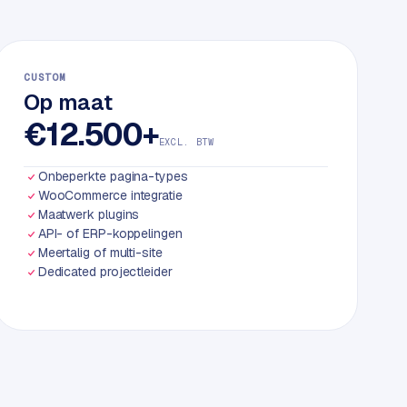
CUSTOM
Op maat
€12.500+
EXCL. BTW
Onbeperkte pagina-types
WooCommerce integratie
Maatwerk plugins
API- of ERP-koppelingen
Meertalig of multi-site
Dedicated projectleider