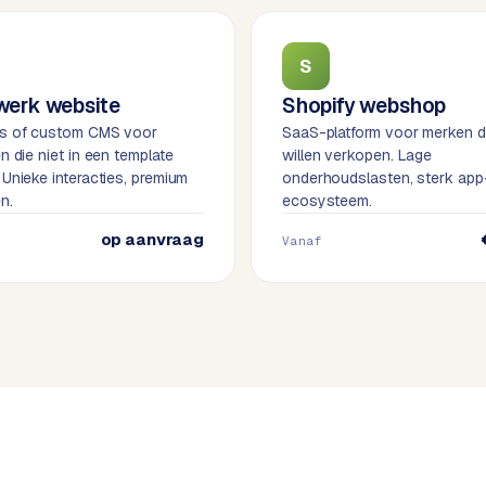
S
erk website
Shopify webshop
s of custom CMS voor
SaaS-platform voor merken d
n die niet in een template
willen verkopen. Lage
Unieke interacties, premium
onderhoudslasten, sterk app
n.
ecosysteem.
op aanvraag
Vanaf