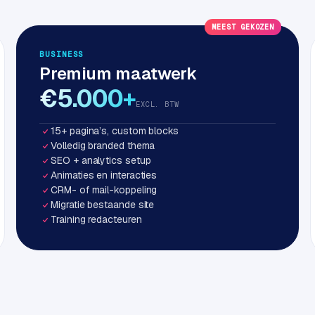
MEEST GEKOZEN
BUSINESS
Premium maatwerk
€5.000+
EXCL. BTW
15+ pagina’s, custom blocks
Volledig branded thema
SEO + analytics setup
Animaties en interacties
CRM- of mail-koppeling
Migratie bestaande site
Training redacteuren