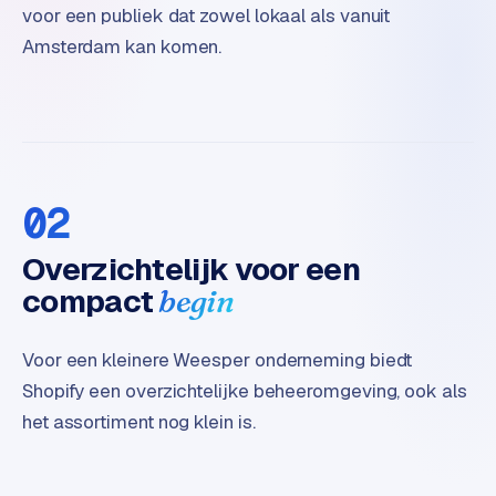
voor een publiek dat zowel lokaal als vanuit
e
Amsterdam kan komen.
02
Overzichtelijk voor een
compact
begin
Voor een kleinere Weesper onderneming biedt
Shopify een overzichtelijke beheeromgeving, ook als
het assortiment nog klein is.