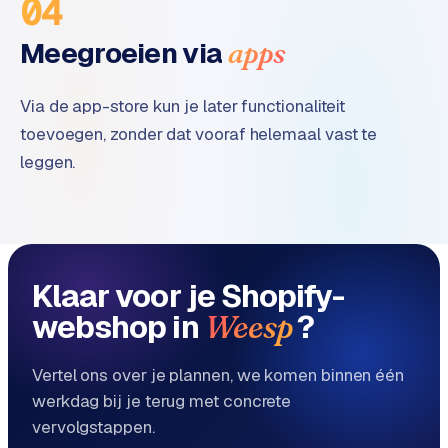
04
Meegroeien via
apps
Via de app-store kun je later functionaliteit
toevoegen, zonder dat vooraf helemaal vast te
leggen.
Klaar voor je Shopify-
webshop in
?
Weesp
Vertel ons over je plannen, we komen binnen één
werkdag bij je terug met concrete
vervolgstappen.