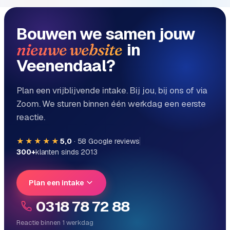
Bouwen we samen jouw
in
nieuwe website
Veenendaal?
Plan een vrijblijvende intake. Bij jou, bij ons of via
Zoom. We sturen binnen één werkdag een eerste
reactie.
★★★★★
5,0
·
58
Google reviews
300+
klanten sinds 2013
Plan een intake
0318 78 72 88
Reactie binnen 1 werkdag