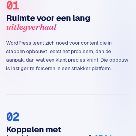
01
e
Ruimte voor een lang
uitlegverhaal
WordPress leent zich goed voor content die in
stappen opbouwt: eerst het probleem, dan de
aanpak, dan wat een klant precies krijgt. Die opbouw
is lastiger te forceren in een strakker platform.
02
Koppelen met