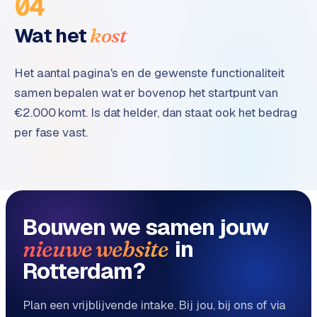
04
Wat het
kost
Het aantal pagina's en de gewenste functionaliteit
samen bepalen wat er bovenop het startpunt van
€2.000 komt. Is dat helder, dan staat ook het bedrag
per fase vast.
Bouwen we samen jouw
in
nieuwe website
Rotterdam?
Plan een vrijblijvende intake. Bij jou, bij ons of via