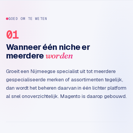
e
GOED OM TE WETEN
01
Wanneer één niche er
meerdere
worden
Groeit een Nijmeegse specialist uit tot meerdere
gespecialiseerde merken of assortimenten tegelijk,
dan wordt het beheren daarvan in één lichter platform
al snel onoverzichtelijk. Magento is daarop gebouwd.