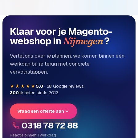
Klaar voor je Magento-
webshop in
?
Nijmegen
Vertel ons over je plannen, we komen binnen één
werkdag bij je terug met concrete
vervolgstappen.
★★★★★
5,0
·
58
Google reviews
300+
klanten sinds 2013
Vraag een offerte aan
0318 78 72 88
Reactie binnen 1 werkdag