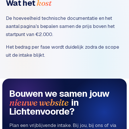
Wat het
kost
De hoeveelheid technische documentatie en het
aantal pagina's bepalen samen de prijs boven het
startpunt van €2.000.
Het bedrag per fase wordt duidelijk zodra de scope
uit de intake blijkt.
Bouwen we samen jouw
in
nieuwe website
Lichtenvoorde?
Plan een vrijblijvende intake. Bij jou, bij ons of via