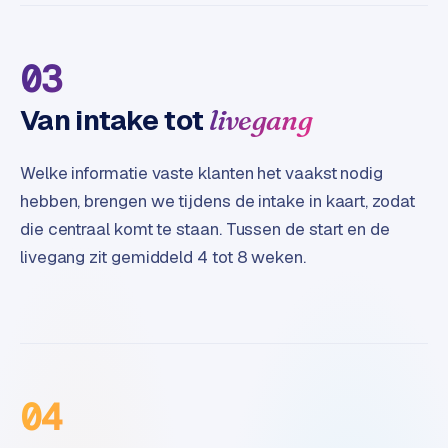
e
03
Van intake tot
livegang
Welke informatie vaste klanten het vaakst nodig
hebben, brengen we tijdens de intake in kaart, zodat
die centraal komt te staan. Tussen de start en de
livegang zit gemiddeld 4 tot 8 weken.
04