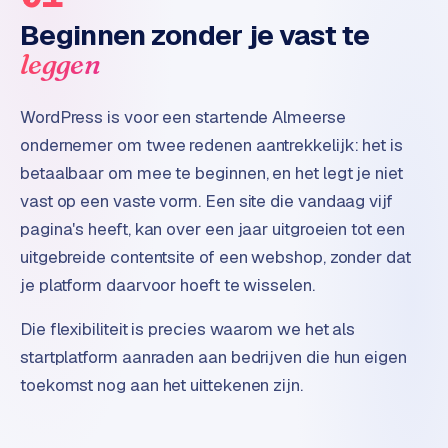
e
Beginnen zonder je vast te
leggen
WordPress is voor een startende Almeerse
ondernemer om twee redenen aantrekkelijk: het is
betaalbaar om mee te beginnen, en het legt je niet
vast op een vaste vorm. Een site die vandaag vijf
pagina's heeft, kan over een jaar uitgroeien tot een
uitgebreide contentsite of een webshop, zonder dat
je platform daarvoor hoeft te wisselen.
Die flexibiliteit is precies waarom we het als
startplatform aanraden aan bedrijven die hun eigen
toekomst nog aan het uittekenen zijn.