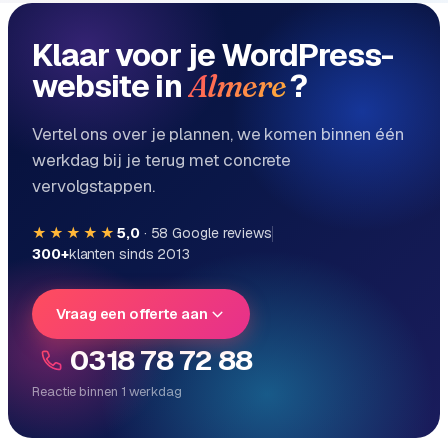
Klaar voor je WordPress-
website in
?
Almere
Vertel ons over je plannen, we komen binnen één
werkdag bij je terug met concrete
vervolgstappen.
★★★★★
5,0
·
58
Google reviews
300+
klanten sinds 2013
Vraag een offerte aan
0318 78 72 88
Reactie binnen 1 werkdag
Reactie binnen 1 werkdag
Direct persoonlijk contact, geen ticketsysteem