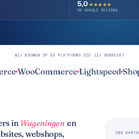
5,0
★★★★★
58
GOOGLE REVIEWS
WIJ BOUWEN OP DE PLATFORMS DIE JIJ GEBRUIKT
WooCommerce
Lightspeed
Shopwa
rs in
Wageningen
en
bsites, webshops,
ONS KANTO