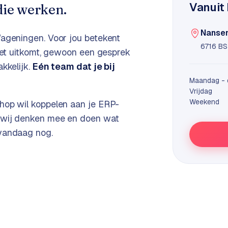
Vanuit
ie werken.
Nansen
ageningen
. Voor jou betekent
6716 BS
 het uitkomt, gewoon een gesprek
kkelijk.
Eén team dat je bij
Maandag - 
Vrijdag
Weekend
hop wil koppelen aan je ERP-
, wij denken mee en doen wat
 vandaag nog.