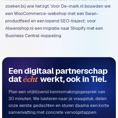
e
zoeken bij wie het ligt. Voor De-mark.nl bouwden we
een WooCommerce-webshop met een Swan-
productfeed en een lopend SEO-traject; voor
Alweroshop.nl een migratie naar Shopify met een
Business Central-koppeling.
Een digitaal partnerschap
dat
werkt, ook in Tiel.
écht
Plan een vrijblijvend kennismakingsgesprek van
30 minuten. We luisteren naar je vraagstuk, delen
onze eerste gedachten en sturen daarna een korte
samenvatting met concrete vervolgstappen.