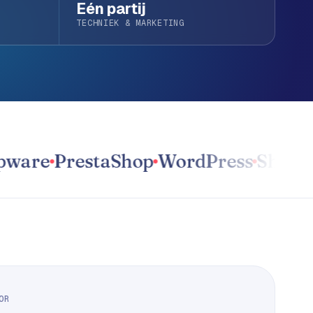
Eén partij
TECHNIEK & MARKETING
re
PrestaShop
WordPress
Shopify
Ma
OR