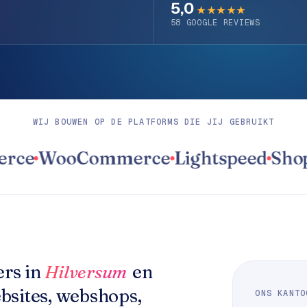
5,0
★★★★★
58
GOOGLE REVIEWS
WIJ BOUWEN OP DE PLATFORMS DIE JIJ GEBRUIKT
WooCommerce
Lightspeed
Shopwa
rs in
Hilversum
en
bsites, webshops,
ONS KANTO