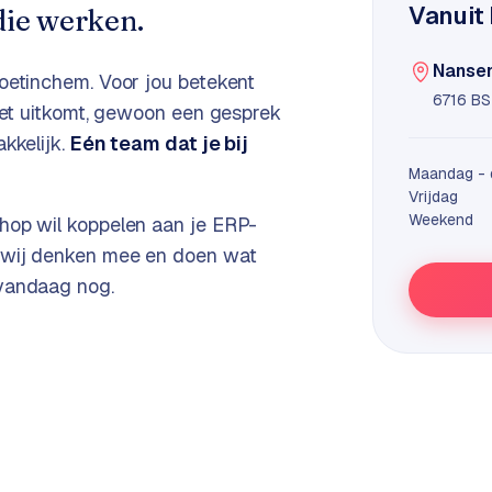
Vanuit
ie werken.
Nansen
oetinchem
. Voor jou betekent
6716 BS
 het uitkomt, gewoon een gesprek
kkelijk.
Eén team dat je bij
Maandag - 
Vrijdag
Weekend
hop wil koppelen aan je ERP-
, wij denken mee en doen wat
 vandaag nog.