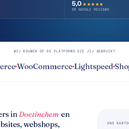
5,0
★★★★★
58
GOOGLE REVIEWS
WIJ BOUWEN OP DE PLATFORMS DIE JIJ GEBRUIKT
WooCommerce
Lightspeed
Shopwa
rs in
Doetinchem
en
bsites, webshops,
ONS KANTO