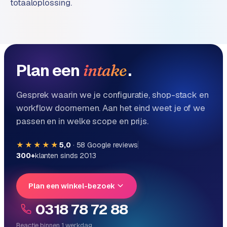
totaaloplossing.
Plan een
.
intake
Gesprek waarin we je configuratie, shop-stack en
workflow doornemen. Aan het eind weet je of we
passen en in welke scope en prijs.
★★★★★
5,0
·
58
Google reviews
300+
klanten sinds 2013
Plan een winkel-bezoek
0318 78 72 88
Reactie binnen 1 werkdag