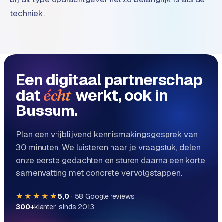
e
techniek.
Een digitaal partnerschap
dat
werkt, ook in
écht
Bussum.
Plan een vrijblijvend kennismakingsgesprek van
30 minuten. We luisteren naar je vraagstuk, delen
onze eerste gedachten en sturen daarna een korte
samenvatting met concrete vervolgstappen.
★★★★★
5,0
·
58
Google reviews
300+
klanten sinds 2013