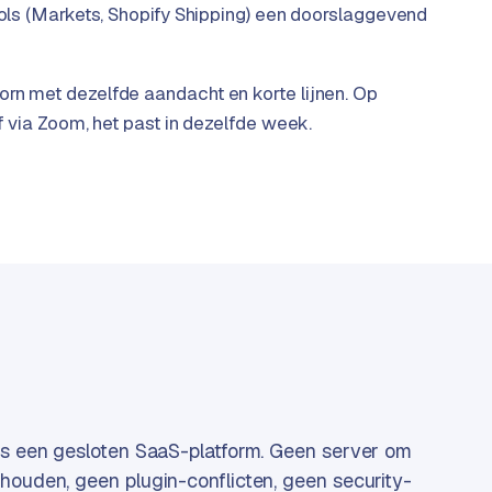
tools (Markets, Shopify Shipping) een doorslaggevend
orn met dezelfde aandacht en korte lijnen. Op
of via Zoom, het past in dezelfde week.
is een gesloten SaaS-platform. Geen server om
houden, geen plugin-conflicten, geen security-