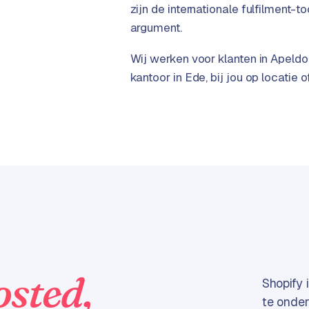
zijn de internationale fulfilment-
argument.
Wij werken voor klanten in Apeldo
kantoor in Ede, bij jou op locatie 
osted,
Shopify 
te onder