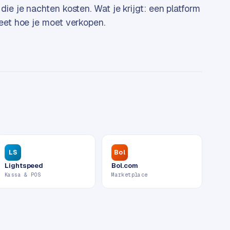
die je nachten kosten. Wat je krijgt: een platform
eet hoe je moet verkopen.
LS
Bol
Lightspeed
Bol.com
Kassa & POS
Marketplace