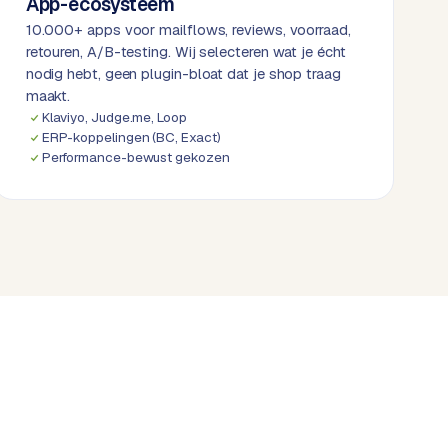
App-ecosysteem
10.000+ apps voor mailflows, reviews, voorraad,
retouren, A/B-testing. Wij selecteren wat je écht
nodig hebt, geen plugin-bloat dat je shop traag
maakt.
Klaviyo, Judge.me, Loop
ERP-koppelingen (BC, Exact)
Performance-bewust gekozen