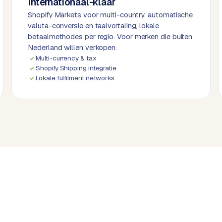
Internationaal-klaar
Shopify Markets voor multi-country, automatische
valuta-conversie en taalvertaling, lokale
betaalmethodes per regio. Voor merken die buiten
Nederland willen verkopen.
Multi-currency & tax
Shopify Shipping integratie
Lokale fulfilment networks