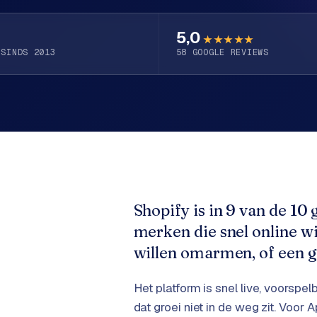
5,0
★★★★★
 SINDS 2013
58
GOOGLE REVIEWS
Shopify is in 9 van de 10
merken die snel online wi
willen omarmen, of een g
Het platform is snel live, voors
dat groei niet in de weg zit. Voor