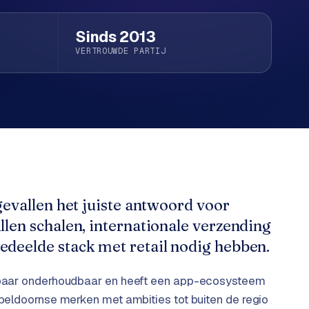
Sinds 2013
VERTROUWDE PARTIJ
 gevallen het juiste antwoord voor
llen schalen, internationale verzending
edeelde stack met retail nodig hebben.
pelbaar onderhoudbaar en heeft een app-ecosysteem
 Apeldoornse merken met ambities tot buiten de regio